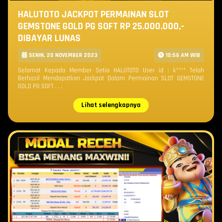
HALUTOTO JACKPOT PERMAINAN SLOT
GEMSTONE GOLD PG SOFT RP 25.000.000,-
DIBAYAR LUNAS
SENIN, 20 NOVEMBER 2023
10:56 AM WIB
Selamat Kepada Member Setia HALUTOTO User id : k**** Telah
Berhasil Mendapatkan Jackpot Dalam Permainan SLOT GEMSTONE
GOLD PG SOFT . . .
Lihat selengkapnya