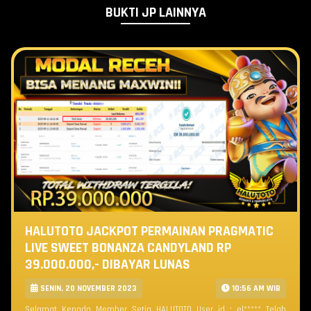
BUKTI JP LAINNYA
HALUTOTO JACKPOT PERMAINAN PRAGMATIC
LIVE SWEET BONANZA CANDYLAND RP
39.000.000,- DIBAYAR LUNAS
SENIN, 20 NOVEMBER 2023
10:56 AM WIB
Selamat Kepada Member Setia HALUTOTO User id : el***** Telah