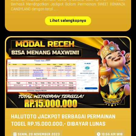
Berhasil Mendapatkan Jackpot Dalam Permainan SWEET BONANZA
CANDYLAND dengan total . . .
Lihat selengkapnya
HALUTOTO JACKPOT BERBAGAI PERMAINAN
TOGEL RP.15.000.000,- DIBAYAR LUNAS
SENIN, 20 NOVEMBER 2023
10:56 AM WIB