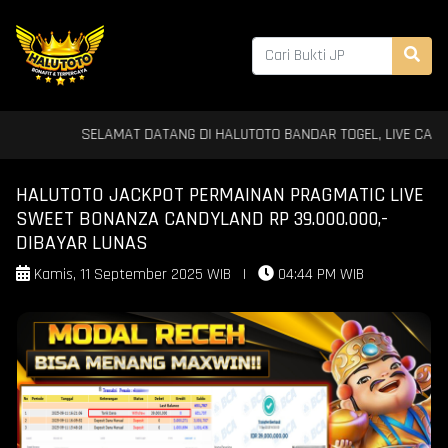
SELAMAT DATANG DI HALUTOTO BANDAR TOGEL, LIVE CASINO &
HALUTOTO JACKPOT PERMAINAN PRAGMATIC LIVE
SWEET BONANZA CANDYLAND RP 39.000.000,-
DIBAYAR LUNAS
Kamis, 11 September 2025 WIB
|
04:44 PM WIB