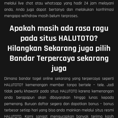
melalui live chat atau whatsapp yang hadir 24 jam melayani
anda, Anda juga dapat bertanya dan melakukan konfrimasi
mengapa withdraw masih belum terproses.
Apakah masih ada rasa ragu
pada situs HALUTOTO?
Hilangkan Sekarang juga pilih
Bandar Terpercaya sekarang
juga
Dimana bandar togel online sekarang yang terpercaya seperti
HALUTOTO? kemenangan member tanpa bertele – tele. Jadi
tidak perlu khawatir pada situs HALUTOTO karena kemenangan
anda berapapun akan dibayarakan hingga lunas kepada
pemenang. Buruan daftar segera dan dapatkan bonus – bonus
terbesar setiap hari yang bisa anda mainkan melalui situs resmi
HALUTOTO. Kami sangat mengucapkan banyak terima kasih