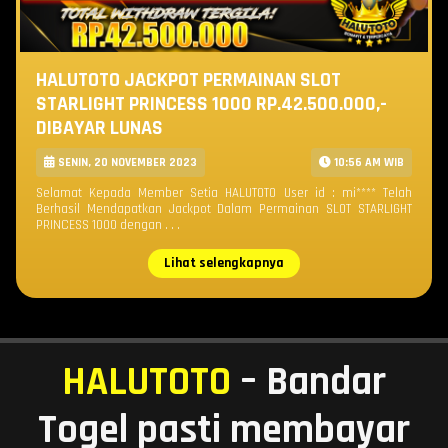
HALUTOTO JACKPOT PERMAINAN SLOT
STARLIGHT PRINCESS 1000 RP.42.500.000,-
DIBAYAR LUNAS
SENIN, 20 NOVEMBER 2023
10:56 AM WIB
Selamat Kepada Member Setia HALUTOTO User id : mi**** Telah
Berhasil Mendapatkan Jackpot Dalam Permainan SLOT STARLIGHT
PRINCESS 1000 dengan . . .
Lihat selengkapnya
HALUTOTO
– Bandar
Togel pasti membayar