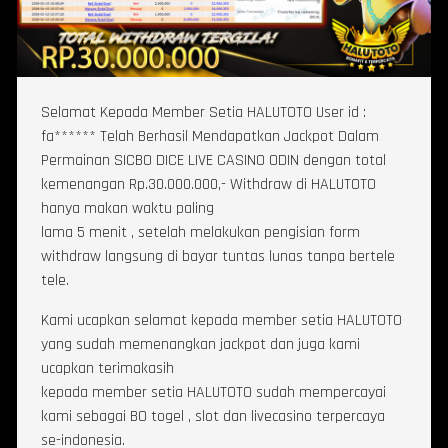
Selamat Kepada Member Setia HALUTOTO User id :
fa****** Telah Berhasil Mendapatkan Jackpot Dalam
Permainan SICBO DICE LIVE CASINO ODIN dengan total
kemenangan Rp.30.000.000,- Withdraw di HALUTOTO
hanya makan waktu paling
lama 5 menit , setelah melakukan pengisian form
withdraw langsung di bayar tuntas lunas tanpa bertele
tele.
Kami ucapkan selamat kepada member setia HALUTOTO
yang sudah memenangkan jackpot dan juga kami
ucapkan terimakasih
kepada member setia HALUTOTO sudah mempercayai
kami sebagai BO togel , slot dan livecasino terpercaya
se-indonesia.