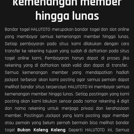
kemenangan member
hingga lunas
Bandar togel HALUTOTO merupakan bandar togel dan slot online
yang membayar semua kemenangan member hingga lunas.
Setiap pembayaran pada situs kami dilakukan dengan cara
transfer ke rekening tujuan yang sudah di daftarkan pada situs
togel online kami, Pembayaran hanya dapat di proses jika
rekening yang di daftarkan telah valid dan dapat di transfer.
Semua kemenangan member yang mendapatkan hadiah
jackpot terbesar akan kami posting agar semua pemain dapat
melihat bandar situs terpercaya HALUTOTO ini membayar semua
kemenangan member hingga lunas. Setiap postingan yang kami
posting akan kami lakukan sensor pada nomor rekening 4 digit
dan nama rekening untuk menjaga privasi dan kerahasiaan
member. Postingan Jackpot yang kami posting agar member
atau pemain yang belum pernah bermain bisa melihat bandar
togel
Bukan Kaleng Kaleng
Seperti HALUTOTO ini, Semua