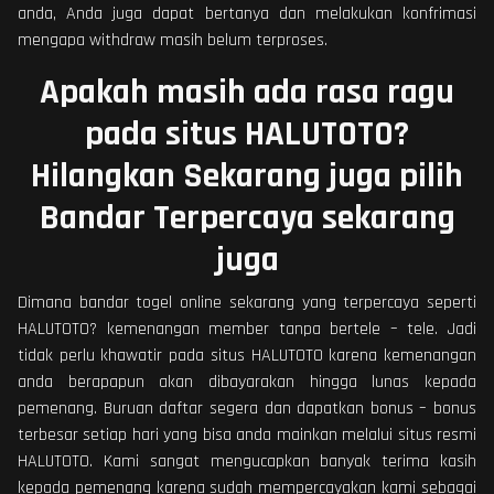
anda, Anda juga dapat bertanya dan melakukan konfrimasi
mengapa withdraw masih belum terproses.
Apakah masih ada rasa ragu
pada situs HALUTOTO?
Hilangkan Sekarang juga pilih
Bandar Terpercaya sekarang
juga
Dimana bandar togel online sekarang yang terpercaya seperti
HALUTOTO? kemenangan member tanpa bertele – tele. Jadi
tidak perlu khawatir pada situs HALUTOTO karena kemenangan
anda berapapun akan dibayarakan hingga lunas kepada
pemenang. Buruan daftar segera dan dapatkan bonus – bonus
terbesar setiap hari yang bisa anda mainkan melalui situs resmi
HALUTOTO. Kami sangat mengucapkan banyak terima kasih
kepada pemenang karena sudah mempercayakan kami sebagai