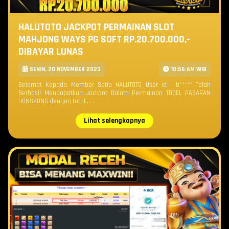
HALUTOTO JACKPOT PERMAINAN SLOT
MAHJONG WAYS PG SOFT RP.20.700.000,-
DIBAYAR LUNAS
SENIN, 20 NOVEMBER 2023
10:56 AM WIB
Selamat Kepada Member Setia HALUTOTO User id : b***** Telah
Berhasil Mendapatkan Jackpot Dalam Permainan TOGEL PASARAN
HONGKONG dengan total . . .
Lihat selengkapnya