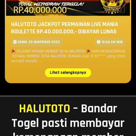
HALUTOTO JACKPOT PERMAINAN LIVE MANIA
ROULETTE RP.40.000.000,- DIBAYAR LUNAS
SENIN, 20 NOVEMBER 2023
10:56 AM WIB
SELAMAT KEPADA MEMBER SETIA HALUTOTO!
KAMI MENGUCAPKAN
KEPADA MEMBER SETIA HALUTOTO DENGAN User ID KI***** yang telah
berhasil meraih . . .
Lihat selengkapnya
HALUTOTO
– Bandar
Togel pasti membayar