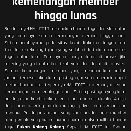
kemenangan member
hingga lunas
Bandar togel HALUTOTO merupakan bandar togel dan slot online
yang membayar semua kemenangan member hingga lunas.
Setiap pembayaran pada situs kami dilakukan dengan cara
transfer ke rekening tujuan yang sudah di daftarkan pada situs
togel online kami, Pembayaran hanya dapat di proses jika
rekening yang di daftarkan telah valid dan dapat di transfer.
Semua kemenangan member yang mendapatkan hadiah
jackpot terbesar akan kami posting agar semua pemain dapat
melihat bandar situs terpercaya HALUTOTO ini membayar semua
kemenangan member hingga lunas. Setiap postingan yang kami
posting akan kami lakukan sensor pada nomor rekening 4 digit
dan nama rekening untuk menjaga privasi dan kerahasiaan
member. Postingan Jackpot yang kami posting agar member
atau pemain yang belum pernah bermain bisa melihat bandar
togel
Bukan Kaleng Kaleng
Seperti HALUTOTO ini, Semua