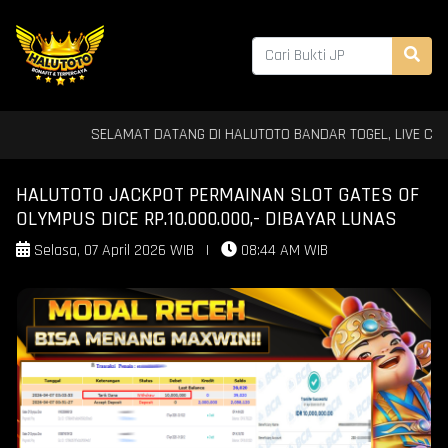
SELAMAT DATANG DI HALUTOTO BANDAR TOGEL, LIVE CASINO
HALUTOTO JACKPOT PERMAINAN SLOT GATES OF
OLYMPUS DICE RP.10.000.000,- DIBAYAR LUNAS
Selasa, 07 April 2026 WIB
|
08:44 AM WIB