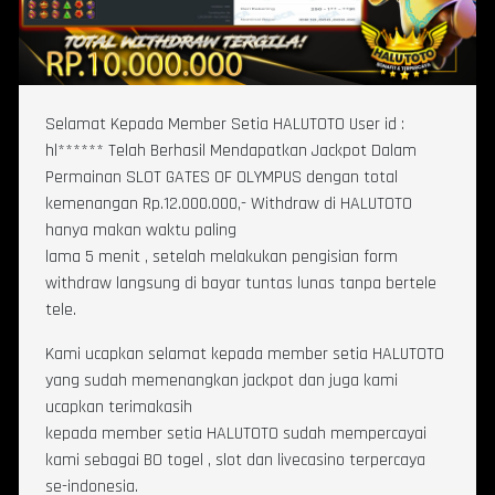
Selamat Kepada Member Setia HALUTOTO User id :
hl****** Telah Berhasil Mendapatkan Jackpot Dalam
Permainan SLOT GATES OF OLYMPUS dengan total
kemenangan Rp.12.000.000,- Withdraw di HALUTOTO
hanya makan waktu paling
lama 5 menit , setelah melakukan pengisian form
withdraw langsung di bayar tuntas lunas tanpa bertele
tele.
Kami ucapkan selamat kepada member setia HALUTOTO
yang sudah memenangkan jackpot dan juga kami
ucapkan terimakasih
kepada member setia HALUTOTO sudah mempercayai
kami sebagai BO togel , slot dan livecasino terpercaya
se-indonesia.