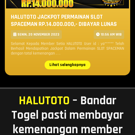
HALUTOTO JACKPOT PERMAINAN SLOT
SPACEMAN RP.14.000.000,- DIBAYAR LUNAS
SENIN, 20 NOVEMBER 2023
10:56 AM WIB
Selamat Kepada Member Setia HALUTOTO User id : ya****** Telah
Berhasil Mendapatkan Jackpot Dalam Permainan SLOT SPACEMAN
dengan total kemenangan . . .
Lihat selengkapnya
HALUTOTO
– Bandar
Togel pasti membayar
kemenangan member