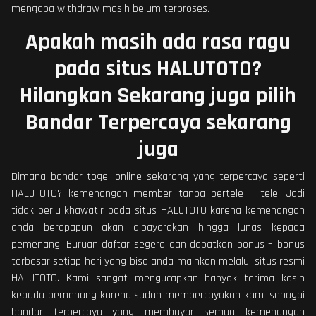
mengapa withdraw masih belum terproses.
Apakah masih ada rasa ragu
pada situs HALUTOTO?
Hilangkan Sekarang juga pilih
Bandar Terpercaya sekarang
juga
Dimana bandar togel online sekarang yang terpercaya seperti
HALUTOTO? kemenangan member tanpa bertele – tele. Jadi
tidak perlu khawatir pada situs HALUTOTO karena kemenangan
anda berapapun akan dibayarakan hingga lunas kepada
pemenang. Buruan daftar segera dan dapatkan bonus – bonus
terbesar setiap hari yang bisa anda mainkan melalui situs resmi
HALUTOTO. Kami sangat mengucapkan banyak terima kasih
kepada pemenang karena sudah mempercayakan kami sebagai
bandar terpercaya yang membayar semua kemenangan