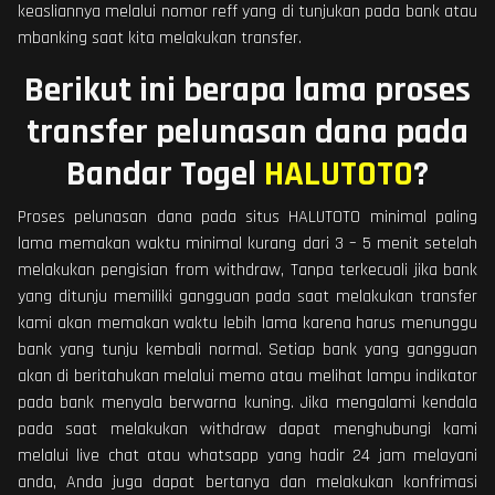
keasliannya melalui nomor reff yang di tunjukan pada bank atau
mbanking saat kita melakukan transfer.
Berikut ini berapa lama proses
transfer pelunasan dana pada
Bandar Togel
HALUTOTO
?
Proses pelunasan dana pada situs HALUTOTO minimal paling
lama memakan waktu minimal kurang dari 3 – 5 menit setelah
melakukan pengisian from withdraw, Tanpa terkecuali jika bank
yang ditunju memiliki gangguan pada saat melakukan transfer
kami akan memakan waktu lebih lama karena harus menunggu
bank yang tunju kembali normal. Setiap bank yang gangguan
akan di beritahukan melalui memo atau melihat lampu indikator
pada bank menyala berwarna kuning. Jika mengalami kendala
pada saat melakukan withdraw dapat menghubungi kami
melalui live chat atau whatsapp yang hadir 24 jam melayani
anda, Anda juga dapat bertanya dan melakukan konfrimasi