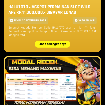
HALUTOTO JACKPOT PERMAINAN SLOT WILD
APE RP.11.000.000,- DIBAYAR LUNAS
SENIN, 20 NOVEMBER 2023
10:56 AM WIB
Selamat Kepada Member Setia HALUTOTO User id : ja****** Telah
Berhasil Mendapatkan Jackpot Dalam Permainan SLOT WILD APE
dengan total . . .
Lihat selengkapnya