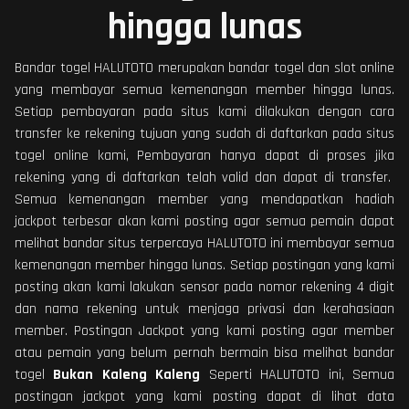
hingga lunas
Bandar togel HALUTOTO merupakan bandar togel dan slot online
yang membayar semua kemenangan member hingga lunas.
Setiap pembayaran pada situs kami dilakukan dengan cara
transfer ke rekening tujuan yang sudah di daftarkan pada situs
togel online kami, Pembayaran hanya dapat di proses jika
rekening yang di daftarkan telah valid dan dapat di transfer.
Semua kemenangan member yang mendapatkan hadiah
jackpot terbesar akan kami posting agar semua pemain dapat
melihat bandar situs terpercaya HALUTOTO ini membayar semua
kemenangan member hingga lunas. Setiap postingan yang kami
posting akan kami lakukan sensor pada nomor rekening 4 digit
dan nama rekening untuk menjaga privasi dan kerahasiaan
member. Postingan Jackpot yang kami posting agar member
atau pemain yang belum pernah bermain bisa melihat bandar
togel
Bukan Kaleng Kaleng
Seperti HALUTOTO ini, Semua
postingan jackpot yang kami posting dapat di lihat data