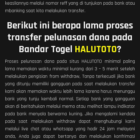
keasliannya melalui nomor reff yang di tunjukan pada bank atau
mbanking saat kita melakukan transfer.
Berikut ini berapa lama proses
transfer pelunasan dana pada
Bandar Togel
HALUTOTO
?
Proses pelunasan dana pada situs HALUTOTO minimal paling
lama memakan waktu minimal kurang dari 3 – 5 menit setelah
melakukan pengisian from withdraw, Tanpa terkecuali jika bank
yang ditunju memiliki gangguan pada saat melakukan transfer
kami akan memakan waktu lebih lama karena harus menunggu
bank yang tunju kembali normal. Setiap bank yang gangguan
akan di beritahukan melalui memo atau melihat lampu indikator
pada bank menyala berwarna kuning. Jika mengalami kendala
pada saat melakukan withdraw dapat menghubungi kami
melalui live chat atau whatsapp yang hadir 24 jam melayani
anda, Anda juga dapat bertanya dan melakukan konfrimasi