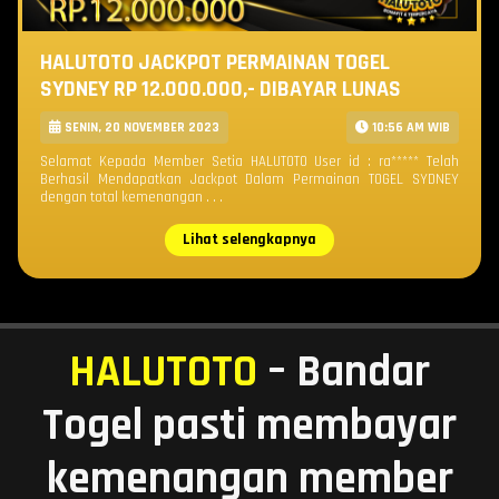
HALUTOTO JACKPOT PERMAINAN TOGEL
SYDNEY RP 12.000.000,- DIBAYAR LUNAS
SENIN, 20 NOVEMBER 2023
10:56 AM WIB
Selamat Kepada Member Setia HALUTOTO User id : ra***** Telah
Berhasil Mendapatkan Jackpot Dalam Permainan TOGEL SYDNEY
dengan total kemenangan . . .
Lihat selengkapnya
HALUTOTO
– Bandar
Togel pasti membayar
kemenangan member