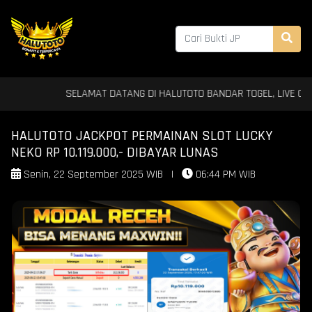
SELAMAT DATANG DI HALUTOTO BANDAR TOGEL, LIVE CASINO
HALUTOTO JACKPOT PERMAINAN SLOT LUCKY
NEKO RP 10.119.000,- DIBAYAR LUNAS
Senin, 22 September 2025 WIB
|
06:44 PM WIB