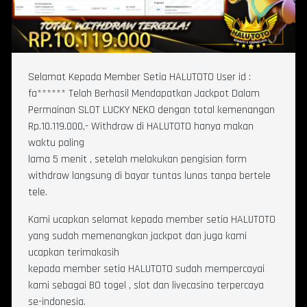
Selamat Kepada Member Setia HALUTOTO User id :
fa****** Telah Berhasil Mendapatkan Jackpot Dalam
Permainan SLOT LUCKY NEKO dengan total kemenangan
Rp.10.119.000,- Withdraw di HALUTOTO hanya makan
waktu paling
lama 5 menit , setelah melakukan pengisian form
withdraw langsung di bayar tuntas lunas tanpa bertele
tele.
Kami ucapkan selamat kepada member setia HALUTOTO
yang sudah memenangkan jackpot dan juga kami
ucapkan terimakasih
kepada member setia HALUTOTO sudah mempercayai
kami sebagai BO togel , slot dan livecasino terpercaya
se-indonesia.