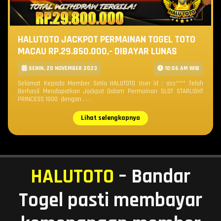
HALUTOTO JACKPOT PERMAINAN TOGEL TOTO
MACAU RP.29.850.000,- DIBAYAR LUNAS
SENIN, 20 NOVEMBER 2023
10:56 AM WIB
Selamat Kepada Member Setia HALUTOTO User id : ass**** Telah
Berhasil Mendapatkan Jackpot Dalam Permainan SLOT STARLIGHT
PRINCESS 1000 dengan . . .
Lihat selengkapnya
HALUTOTO
– Bandar
Togel pasti membayar