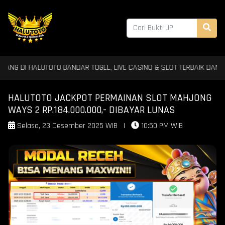
 DI HALUTOTO BANDAR TOGEL, LIVE CASINO & SLOT TERBAIK DAN TERP
HALUTOTO JACKPOT PERMAINAN SLOT MAHJONG
WAYS 2 RP.184.000.000,- DIBAYAR LUNAS
Selasa, 23 Desember 2025 WIB
|
10:50 PM WIB