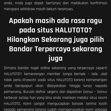
anda, Anda juga dapat bertanya dan melakukan konfrimasi
mengapa withdraw masih belum terproses.
Apakah masih ada rasa ragu
pada situs HALUTOTO?
Hilangkan Sekarang juga pilih
Bandar Terpercaya sekarang
juga
Dimana bandar togel online sekarang yang terpercaya seperti
HALUTOTO? kemenangan member tanpa bertele – tele. Jadi
tidak perlu khawatir pada situs HALUTOTO karena kemenangan
anda berapapun akan dibayarakan hingga lunas kepada
pemenang. Buruan daftar segera dan dapatkan bonus – bonus
terbesar setiap hari yang bisa anda mainkan melalui situs resmi
HALUTOTO. Kami sangat mengucapkan banyak terima kasih
kepada pemenang karena sudah mempercayakan kami sebagai