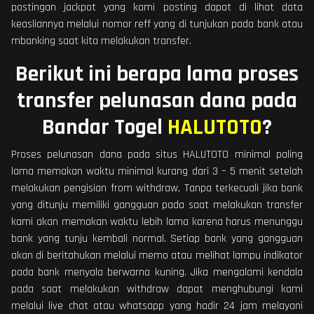
postingan jackpot yang kami posting dapat di lihat data
keasliannya melalui nomor reff yang di tunjukan pada bank atau
mbanking saat kita melakukan transfer.
Berikut ini berapa lama proses
transfer pelunasan dana pada
Bandar Togel
HALUTOTO
?
Proses pelunasan dana pada situs HALUTOTO minimal paling
lama memakan waktu minimal kurang dari 3 – 5 menit setelah
melakukan pengisian from withdraw, Tanpa terkecuali jika bank
yang ditunju memiliki gangguan pada saat melakukan transfer
kami akan memakan waktu lebih lama karena harus menunggu
bank yang tunju kembali normal. Setiap bank yang gangguan
akan di beritahukan melalui memo atau melihat lampu indikator
pada bank menyala berwarna kuning. Jika mengalami kendala
pada saat melakukan withdraw dapat menghubungi kami
melalui live chat atau whatsapp yang hadir 24 jam melayani