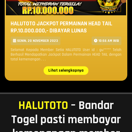
HALUTOTO JACKPOT PERMAINAN HEAD TAIL
RP.10.000.000,- DIBAYAR LUNAS
SENIN, 20 NOVEMBER 2023
10:56 AM WIB
Selamat Kepada Member Setia HALUTOTO User id : gu***** Telah
Berhasil Mendapatkan Jackpot Dalam Permainan HEAD TAIL dengan
total kemenangan . . .
Lihat selengkapnya
HALUTOTO
– Bandar
Togel pasti membayar