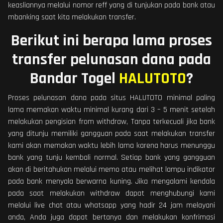
keasliannya melalui nomor reff yang di tunjukan pada bank atau
mbanking saat kita melakukan transfer.
Berikut ini berapa lama proses
transfer pelunasan dana pada
Bandar Togel
HALUTOTO
?
Proses pelunasan dana pada situs HALUTOTO minimal paling
lama memakan waktu minimal kurang dari 3 – 5 menit setelah
melakukan pengisian from withdraw, Tanpa terkecuali jika bank
yang ditunju memiliki gangguan pada saat melakukan transfer
kami akan memakan waktu lebih lama karena harus menunggu
bank yang tunju kembali normal. Setiap bank yang gangguan
akan di beritahukan melalui memo atau melihat lampu indikator
pada bank menyala berwarna kuning. Jika mengalami kendala
pada saat melakukan withdraw dapat menghubungi kami
melalui live chat atau whatsapp yang hadir 24 jam melayani
anda, Anda juga dapat bertanya dan melakukan konfrimasi