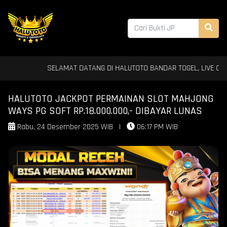
SELAMAT DATANG DI HALUTOTO BANDAR TOGEL, LIVE CASIN
HALUTOTO JACKPOT PERMAINAN SLOT MAHJONG
WAYS PG SOFT RP.18.000.000,- DIBAYAR LUNAS
Rabu, 24 Desember 2025 WIB
|
06:17 PM WIB