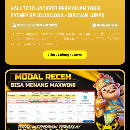
HALUTOTO JACKPOT PERMAINAN TOGEL
SYDNEY RP.10.000.000,- DIBAYAR LUNAS
SENIN, 20 NOVEMBER 2023
10:56 AM WIB
Selamat Kepada Member Setia HALUTOTO User id : zi**** Telah
Berhasil Mendapatkan Jackpot Dalam Permainan TOGEL SYDNEY
dengan total kemenangan . . .
Lihat selengkapnya