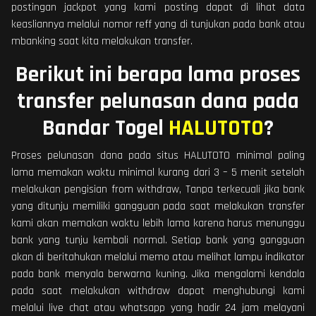
postingan jackpot yang kami posting dapat di lihat data
keasliannya melalui nomor reff yang di tunjukan pada bank atau
mbanking saat kita melakukan transfer.
Berikut ini berapa lama proses
transfer pelunasan dana pada
Bandar Togel
HALUTOTO
?
Proses pelunasan dana pada situs HALUTOTO minimal paling
lama memakan waktu minimal kurang dari 3 – 5 menit setelah
melakukan pengisian from withdraw, Tanpa terkecuali jika bank
yang ditunju memiliki gangguan pada saat melakukan transfer
kami akan memakan waktu lebih lama karena harus menunggu
bank yang tunju kembali normal. Setiap bank yang gangguan
akan di beritahukan melalui memo atau melihat lampu indikator
pada bank menyala berwarna kuning. Jika mengalami kendala
pada saat melakukan withdraw dapat menghubungi kami
melalui live chat atau whatsapp yang hadir 24 jam melayani