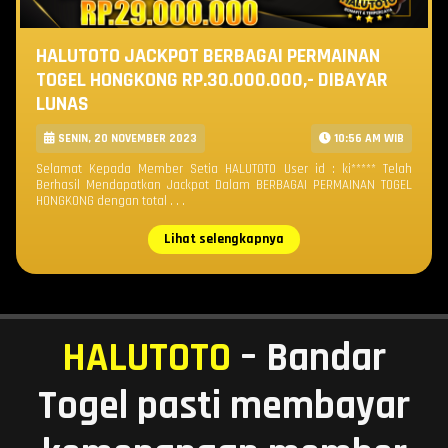
HALUTOTO JACKPOT BERBAGAI PERMAINAN
TOGEL HONGKONG RP.30.000.000,- DIBAYAR
LUNAS
SENIN, 20 NOVEMBER 2023
10:56 AM WIB
Selamat Kepada Member Setia HALUTOTO User id : ki***** Telah
Berhasil Mendapatkan Jackpot Dalam BERBAGAI PERMAINAN TOGEL
HONGKONG dengan total . . .
Lihat selengkapnya
HALUTOTO
– Bandar
Togel pasti membayar