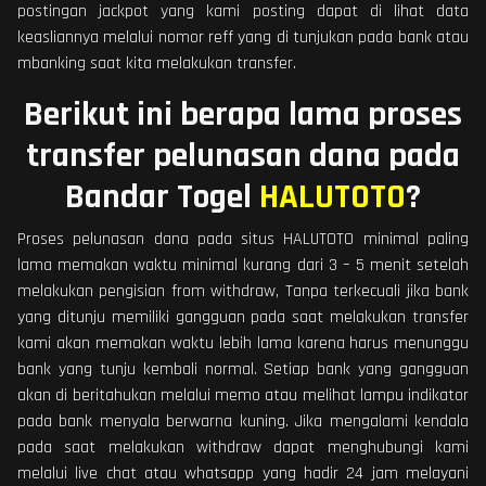
postingan jackpot yang kami posting dapat di lihat data
keasliannya melalui nomor reff yang di tunjukan pada bank atau
mbanking saat kita melakukan transfer.
Berikut ini berapa lama proses
transfer pelunasan dana pada
Bandar Togel
HALUTOTO
?
Proses pelunasan dana pada situs HALUTOTO minimal paling
lama memakan waktu minimal kurang dari 3 – 5 menit setelah
melakukan pengisian from withdraw, Tanpa terkecuali jika bank
yang ditunju memiliki gangguan pada saat melakukan transfer
kami akan memakan waktu lebih lama karena harus menunggu
bank yang tunju kembali normal. Setiap bank yang gangguan
akan di beritahukan melalui memo atau melihat lampu indikator
pada bank menyala berwarna kuning. Jika mengalami kendala
pada saat melakukan withdraw dapat menghubungi kami
melalui live chat atau whatsapp yang hadir 24 jam melayani