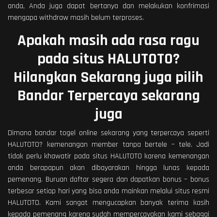
anda, Anda juga dapat bertanya dan melakukan konfrimasi
mengapa withdraw masih belum terproses.
Apakah masih ada rasa ragu
pada situs HALUTOTO?
Hilangkan Sekarang juga pilih
Bandar Terpercaya sekarang
juga
Dimana bandar togel online sekarang yang terpercaya seperti
HALUTOTO? kemenangan member tanpa bertele – tele. Jadi
tidak perlu khawatir pada situs HALUTOTO karena kemenangan
anda berapapun akan dibayarakan hingga lunas kepada
pemenang. Buruan daftar segera dan dapatkan bonus – bonus
terbesar setiap hari yang bisa anda mainkan melalui situs resmi
HALUTOTO. Kami sangat mengucapkan banyak terima kasih
kepada pemenang karena sudah mempercayakan kami sebagai