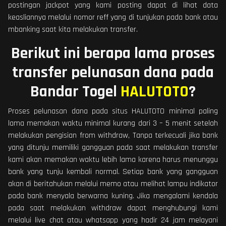
postingan jackpot yang kami posting dapat di lihat data
keasliannya melalui nomor reff yang di tunjukan pada bank atau
mbanking saat kita melakukan transfer.
Berikut ini berapa lama proses
transfer pelunasan dana pada
Bandar Togel
HALUTOTO
?
Proses pelunasan dana pada situs HALUTOTO minimal paling
lama memakan waktu minimal kurang dari 3 – 5 menit setelah
melakukan pengisian from withdraw, Tanpa terkecuali jika bank
yang ditunju memiliki gangguan pada saat melakukan transfer
kami akan memakan waktu lebih lama karena harus menunggu
bank yang tunju kembali normal. Setiap bank yang gangguan
akan di beritahukan melalui memo atau melihat lampu indikator
pada bank menyala berwarna kuning. Jika mengalami kendala
pada saat melakukan withdraw dapat menghubungi kami
melalui live chat atau whatsapp yang hadir 24 jam melayani