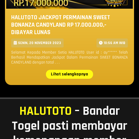
HALUTOTO JACKPOT PERMAINAN SWEET
BONANZA CANDYLAND RP 17.000.000,-
DIBAYAR LUNAS
SENIN, 20 NOVEMBER 2023
10:56 AM WIB
Selamat Kepada Member Setia HALUTOTO User id : ay****** Telah
Berhasil Mendapatkan Jackpot Dalam Permainan SWEET BONANZA
CANDYLAND dengan total . . .
Lihat selengkapnya
HALUTOTO
– Bandar
Togel pasti membayar