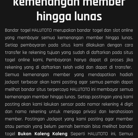
kemenangan member
hingga lunas
Bandar togel HALUTOTO merupakan bandar togel dan slot online
yang membayar semua kemenangan member hingga lunas.
Setiap pembayaran pada situs kami dilakukan dengan cara
transfer ke rekening tujuan yang sudah di daftarkan pada situs
togel online kami, Pembayaran hanya dapat di proses jika
rekening yang di daftarkan telah valid dan dapat di transfer.
Semua kemenangan member yang mendapatkan hadiah
jackpot terbesar akan kami posting agar semua pemain dapat
melihat bandar situs terpercaya HALUTOTO ini membayar semua
kemenangan member hingga lunas. Setiap postingan yang kami
posting akan kami lakukan sensor pada nomor rekening 4 digit
dan nama rekening untuk menjaga privasi dan kerahasiaan
member. Postingan Jackpot yang kami posting agar member
atau pemain yang belum pernah bermain bisa melihat bandar
togel
Bukan Kaleng Kaleng
Seperti HALUTOTO ini, Semua