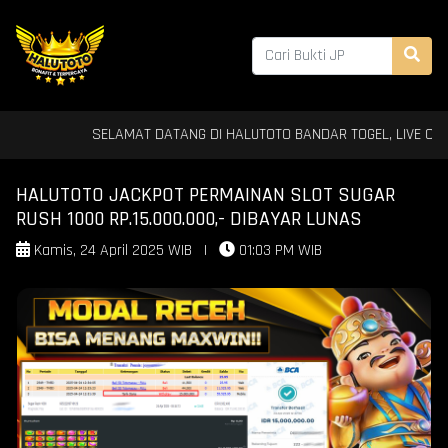
SELAMAT DATANG DI HALUTOTO BANDAR TOGEL, LIVE CASINO
HALUTOTO JACKPOT PERMAINAN SLOT SUGAR
RUSH 1000 RP.15.000.000,- DIBAYAR LUNAS
Kamis, 24 April 2025 WIB
|
01:03 PM WIB