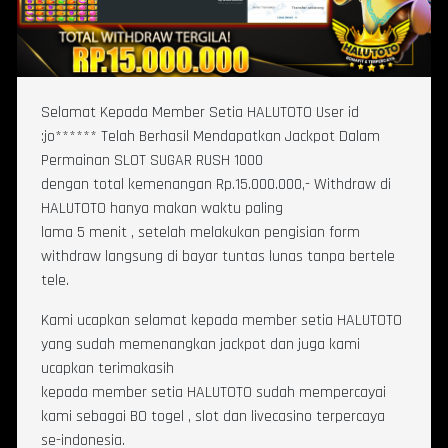
Selamat Kepada Member Setia HALUTOTO User id
:jo****** Telah Berhasil Mendapatkan Jackpot Dalam
Permainan SLOT SUGAR RUSH 1000
dengan total kemenangan Rp.15.000.000,- Withdraw di
HALUTOTO hanya makan waktu paling
lama 5 menit , setelah melakukan pengisian form
withdraw langsung di bayar tuntas lunas tanpa bertele
tele.
Kami ucapkan selamat kepada member setia HALUTOTO
yang sudah memenangkan jackpot dan juga kami
ucapkan terimakasih
kepada member setia HALUTOTO sudah mempercayai
kami sebagai BO togel , slot dan livecasino terpercaya
se-indonesia.