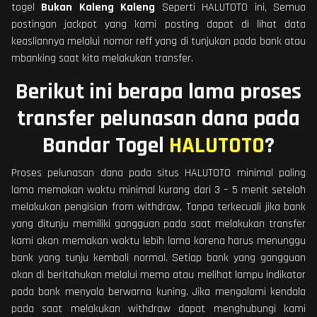
togel
Bukan Kaleng Kaleng
Seperti HALUTOTO ini, Semua
postingan jackpot yang kami posting dapat di lihat data
keasliannya melalui nomor reff yang di tunjukan pada bank atau
mbanking saat kita melakukan transfer.
Berikut ini berapa lama proses
transfer pelunasan dana pada
Bandar Togel
HALUTOTO
?
Proses pelunasan dana pada situs HALUTOTO minimal paling
lama memakan waktu minimal kurang dari 3 – 5 menit setelah
melakukan pengisian from withdraw, Tanpa terkecuali jika bank
yang ditunju memiliki gangguan pada saat melakukan transfer
kami akan memakan waktu lebih lama karena harus menunggu
bank yang tunju kembali normal. Setiap bank yang gangguan
akan di beritahukan melalui memo atau melihat lampu indikator
pada bank menyala berwarna kuning. Jika mengalami kendala
pada saat melakukan withdraw dapat menghubungi kami