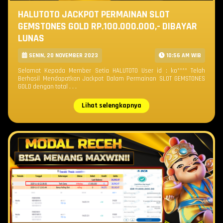
HALUTOTO JACKPOT PERMAINAN SLOT
GEMSTONES GOLD RP.100.000.000,- DIBAYAR
LUNAS
SENIN, 20 NOVEMBER 2023
10:56 AM WIB
Selamat Kepada Member Setia HALUTOTO User id : ko**** Telah
Berhasil Mendapatkan Jackpot Dalam Permainan SLOT GEMSTONES
GOLD dengan total . . .
Lihat selengkapnya