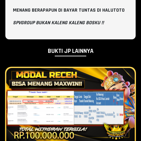
MENANG BERAPAPUN DI BAYAR TUNTAS DI HALUTOTO
SPVGROUP BUKAN KALENG KALENG BOSKU !!
BUKTI JP LAINNYA