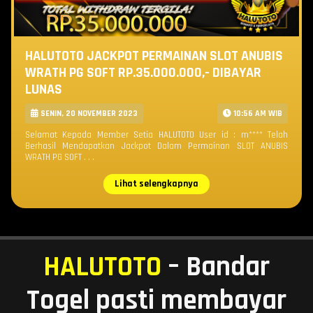
HALUTOTO JACKPOT PERMAINAN SLOT ANUBIS
WRATH PG SOFT RP.35.000.000,- DIBAYAR
LUNAS
SENIN, 20 NOVEMBER 2023
10:56 AM WIB
Selamat Kepada Member Setia HALUTOTO User id : m**** Telah
Berhasil Mendapatkan Jackpot Dalam Permainan SLOT ANUBIS
WRATH PG SOFT . . .
Lihat selengkapnya
HALUTOTO
– Bandar
Togel pasti membayar