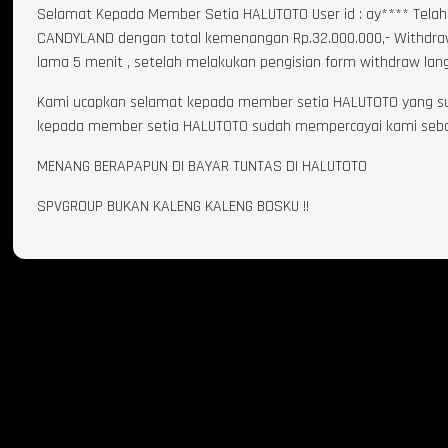
Selamat Kepada Member Setia HALUTOTO User id : ay**** Tel
CANDYLAND dengan total kemenangan Rp.32.000.000,- Withdra
lama 5 menit , setelah melakukan pengisian form withdraw langs
Kami ucapkan selamat kepada member setia HALUTOTO yang su
kepada member setia HALUTOTO sudah mempercayai kami sebagai 
MENANG BERAPAPUN DI BAYAR TUNTAS DI HALUTOTO
SPVGROUP BUKAN KALENG KALENG BOSKU !!