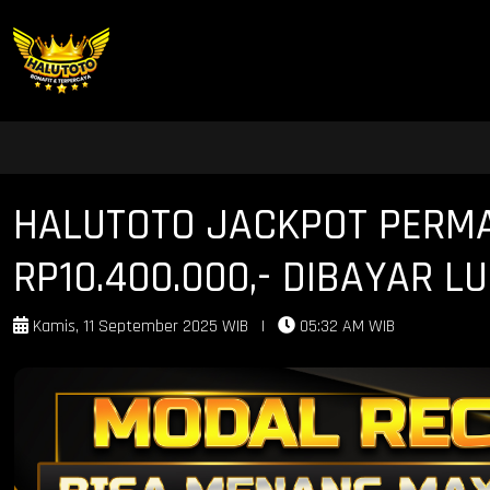
HALUTOTO JACKPOT PERMA
RP10.400.000,- DIBAYAR L
Kamis, 11 September 2025 WIB
|
05:32 AM WIB