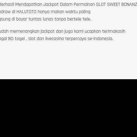
h Berhasil Mendapatkan Jackpot Dalam Permainan SLOT SWEET BONAN
hdraw di HALUTOTO hanya makan waktu paling
ung di bayar tuntas lunas tanpa bertele tele.
dah memenangkan jackpot dan juga kami ucapkan terimakasih
BO togel , slot dan livecasino terpercaya se-indonesia.