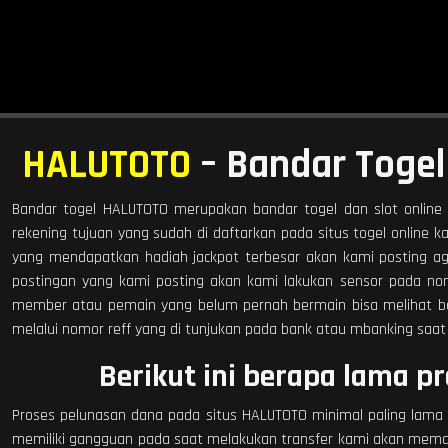
HALUTOTO
– Bandar Toge
Bandar togel HALUTOTO merupakan bandar togel dan slot onlin
rekening tujuan yang sudah di daftarkan pada situs togel online
yang mendapatkan hadiah jackpot terbesar akan kami posting 
postingan yang kami posting akan kami lakukan sensor pada nom
member atau pemain yang belum pernah bermain bisa melihat b
melalui nomor reff yang di tunjukan pada bank atau mbanking saat 
Berikut ini berapa lama p
Proses pelunasan dana pada situs HALUTOTO minimal paling lama 
memiliki gangguan pada saat melakukan transfer kami akan memak