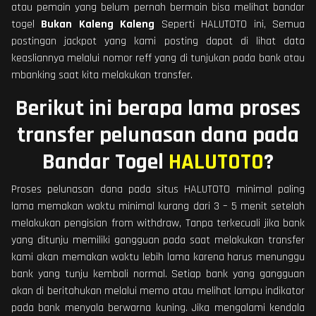
atau pemain yang belum pernah bermain bisa melihat bandar
togel
Bukan Kaleng Kaleng
Seperti HALUTOTO ini, Semua
postingan jackpot yang kami posting dapat di lihat data
keasliannya melalui nomor reff yang di tunjukan pada bank atau
mbanking saat kita melakukan transfer.
Berikut ini berapa lama proses
transfer pelunasan dana pada
Bandar Togel
HALUTOTO
?
Proses pelunasan dana pada situs HALUTOTO minimal paling
lama memakan waktu minimal kurang dari 3 – 5 menit setelah
melakukan pengisian from withdraw, Tanpa terkecuali jika bank
yang ditunju memiliki gangguan pada saat melakukan transfer
kami akan memakan waktu lebih lama karena harus menunggu
bank yang tunju kembali normal. Setiap bank yang gangguan
akan di beritahukan melalui memo atau melihat lampu indikator
pada bank menyala berwarna kuning. Jika mengalami kendala