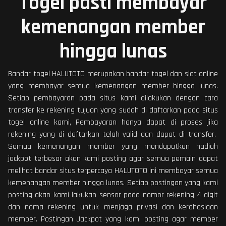
Togel pasti membayar
kemenangan member
hingga lunas
Bandar togel HALUTOTO merupakan bandar togel dan slot online
yang membayar semua kemenangan member hingga lunas.
Setiap pembayaran pada situs kami dilakukan dengan cara
transfer ke rekening tujuan yang sudah di daftarkan pada situs
togel online kami, Pembayaran hanya dapat di proses jika
rekening yang di daftarkan telah valid dan dapat di transfer.
Semua kemenangan member yang mendapatkan hadiah
jackpot terbesar akan kami posting agar semua pemain dapat
melihat bandar situs terpercaya HALUTOTO ini membayar semua
kemenangan member hingga lunas. Setiap postingan yang kami
posting akan kami lakukan sensor pada nomor rekening 4 digit
dan nama rekening untuk menjaga privasi dan kerahasiaan
member. Postingan Jackpot yang kami posting agar member