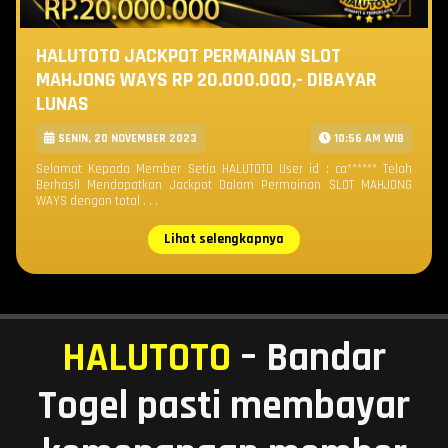
HALUTOTO JACKPOT PERMAINAN SLOT
MAHJONG WAYS RP 20.000.000,- DIBAYAR
LUNAS
SENIN, 20 NOVEMBER 2023
10:56 AM WIB
Selamat Kepada Member Setia HALUTOTO User id : ca****** Telah
Berhasil Mendapatkan Jackpot Dalam Permainan SLOT MAHJONG
WAYS dengan total . . .
Lihat selengkapnya
HALUTOTO
– Bandar
Togel pasti membayar