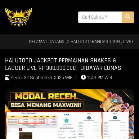
SELAMAT DATANG DI HALUTOTO BANDAR TOGEL, LIVE CASINO
HALUTOTO JACKPOT PERMAINAN SNAKES &
LADDER LIVE RP 300.000.000,- DIBAYAR LUNAS
Senin, 22 September 2025 WIB
|
11:49 PM WIB