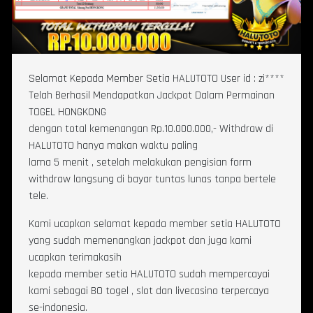
Selamat Kepada Member Setia HALUTOTO User id : zi****
Telah Berhasil Mendapatkan Jackpot Dalam Permainan
TOGEL HONGKONG
dengan total kemenangan Rp.10.000.000,- Withdraw di
HALUTOTO hanya makan waktu paling
lama 5 menit , setelah melakukan pengisian form
withdraw langsung di bayar tuntas lunas tanpa bertele
tele.
Kami ucapkan selamat kepada member setia HALUTOTO
yang sudah memenangkan jackpot dan juga kami
ucapkan terimakasih
kepada member setia HALUTOTO sudah mempercayai
kami sebagai BO togel , slot dan livecasino terpercaya
se-indonesia.