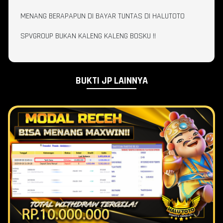
MENANG BERAPAPUN DI BAYAR TUNTAS DI HALUTOTO
SPVGROUP BUKAN KALENG KALENG BOSKU !!
BUKTI JP LAINNYA