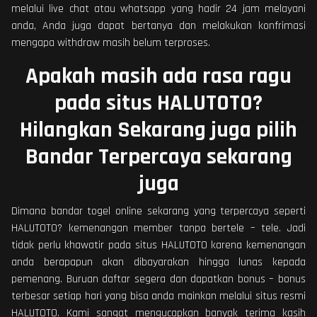
melalui live chat atau whatsapp yang hadir 24 jam melayani
anda, Anda juga dapat bertanya dan melakukan konfrimasi
mengapa withdraw masih belum terproses.
Apakah masih ada rasa ragu
pada situs HALUTOTO?
Hilangkan Sekarang juga pilih
Bandar Terpercaya sekarang
juga
Dimana bandar togel online sekarang yang terpercaya seperti
HALUTOTO? kemenangan member tanpa bertele – tele. Jadi
tidak perlu khawatir pada situs HALUTOTO karena kemenangan
anda berapapun akan dibayarakan hingga lunas kepada
pemenang. Buruan daftar segera dan dapatkan bonus – bonus
terbesar setiap hari yang bisa anda mainkan melalui situs resmi
HALUTOTO. Kami sangat mengucapkan banyak terima kasih