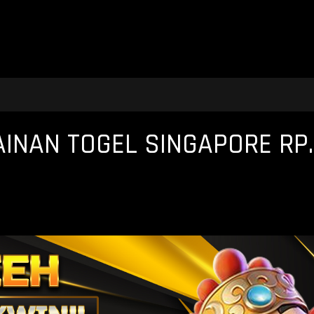
NAN TOGEL SINGAPORE RP.3