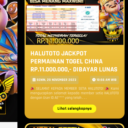
HALUTOTO JACKPOT
PERMAINAN TOGEL CHINA
RP.11.000.000,- DIBAYAR LUNAS
SENIN, 20 NOVEMBER 2023
10:56 AM WIB
SELAMAT KEPADA MEMBER SETIA HALUTOTO!
Kami
mengucapkan selamat kepada member setia HALUTOTO
dengan User ID AE**** yang telah . . .
Lihat selengkapnya