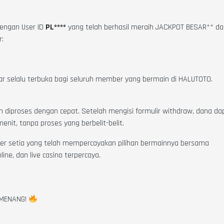
engan User ID
PL****
yang telah berhasil meraih JACKPOT BESAR** d
:
ar selalu terbuka bagi seluruh member yang bermain di HALUTOTO.
diproses dengan cepat. Setelah mengisi formulir withdraw, dana da
nit, tanpa proses yang berbelit-belit.
r setia yang telah mempercayakan pilihan bermainnya bersama
ine, dan live casino terpercaya.
 MENANG!