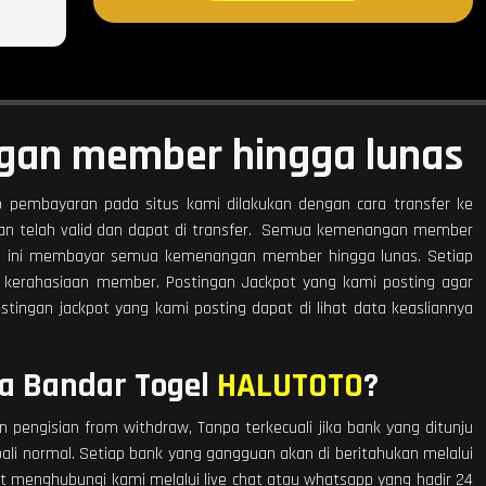
gan member hingga lunas
pembayaran pada situs kami dilakukan dengan cara transfer ke
arkan telah valid dan dapat di transfer. Semua kemenangan member
TO ini membayar semua kemenangan member hingga lunas. Setiap
n kerahasiaan member. Postingan Jackpot yang kami posting agar
tingan jackpot yang kami posting dapat di lihat data keasliannya
da Bandar Togel
HALUTOTO
?
engisian from withdraw, Tanpa terkecuali jika bank yang ditunju
i normal. Setiap bank yang gangguan akan di beritahukan melalui
 menghubungi kami melalui live chat atau whatsapp yang hadir 24