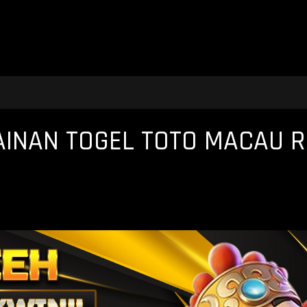
NAN TOGEL TOTO MACAU RP.