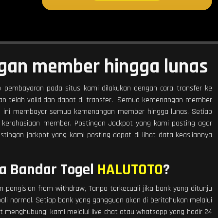
gan member hingga lunas
pembayaran pada situs kami dilakukan dengan cara transfer ke
arkan telah valid dan dapat di transfer. Semua kemenangan member
TO ini membayar semua kemenangan member hingga lunas. Setiap
n kerahasiaan member. Postingan Jackpot yang kami posting agar
tingan jackpot yang kami posting dapat di lihat data keasliannya
da Bandar Togel
HALUTOTO
?
engisian from withdraw, Tanpa terkecuali jika bank yang ditunju
i normal. Setiap bank yang gangguan akan di beritahukan melalui
 menghubungi kami melalui live chat atau whatsapp yang hadir 24