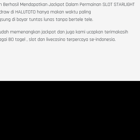
ah Berhasil Mendapatkan Jackpot Dalam Permainan SLOT STARLIGHT
hdraw di HALUTOTO hanya makan waktu paling
ung di bayar tuntas lunas tanpa bertele tele.
dah memenangkan jackpot dan juga kami ucapkan terimakasih
BO togel , slot dan livecasino terpercaya se-indonesia.