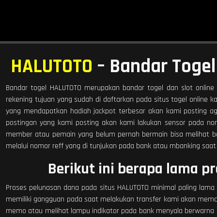
HALUTOTO
– Bandar Toge
Bandar togel HALUTOTO merupakan bandar togel dan slot onlin
rekening tujuan yang sudah di daftarkan pada situs togel online
yang mendapatkan hadiah jackpot terbesar akan kami posting 
postingan yang kami posting akan kami lakukan sensor pada nom
member atau pemain yang belum pernah bermain bisa melihat b
melalui nomor reff yang di tunjukan pada bank atau mbanking saat 
Berikut ini berapa lama p
Proses pelunasan dana pada situs HALUTOTO minimal paling lama 
memiliki gangguan pada saat melakukan transfer kami akan memak
memo atau melihat lampu indikator pada bank menyala berwarna k