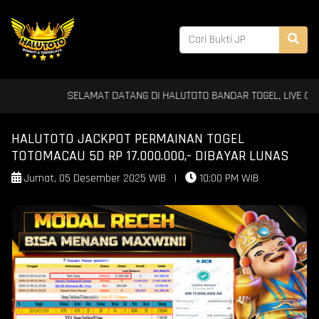
SELAMAT DATANG DI HALUTOTO BANDAR TOGEL, LIVE CASINO
HALUTOTO JACKPOT PERMAINAN TOGEL
TOTOMACAU 5D RP 17.000.000,- DIBAYAR LUNAS
Jumat, 05 Desember 2025 WIB
|
10:00 PM WIB