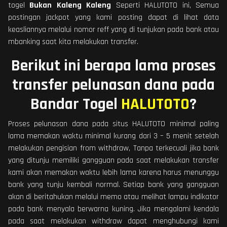
togel
Bukan Kaleng Kaleng
Seperti HALUTOTO ini, Semua
postingan jackpot yang kami posting dapat di lihat data
keasliannya melalui nomor reff yang di tunjukan pada bank atau
mbanking saat kita melakukan transfer.
Berikut ini berapa lama proses
transfer pelunasan dana pada
Bandar Togel
HALUTOTO
?
Proses pelunasan dana pada situs HALUTOTO minimal paling
lama memakan waktu minimal kurang dari 3 – 5 menit setelah
melakukan pengisian from withdraw, Tanpa terkecuali jika bank
yang ditunju memiliki gangguan pada saat melakukan transfer
kami akan memakan waktu lebih lama karena harus menunggu
bank yang tunju kembali normal. Setiap bank yang gangguan
akan di beritahukan melalui memo atau melihat lampu indikator
pada bank menyala berwarna kuning. Jika mengalami kendala
pada saat melakukan withdraw dapat menghubungi kami