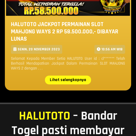
HALUTOTO JACKPOT PERMAINAN SLOT
MAHJONG WAYS 2 RP 58.500.000,- DIBAYAR
LUNAS
SENIN, 20 NOVEMBER 2023
10:56 AM WIB
Selamat Kepada Member Setia HALUTOTO User id : cl******* Telah
Berhasil Mendapatkan Jackpot Dalam Permainan SLOT MAHJONG
WAYS 2 dengan . . .
Lihat selengkapnya
HALUTOTO
– Bandar
Togel pasti membayar