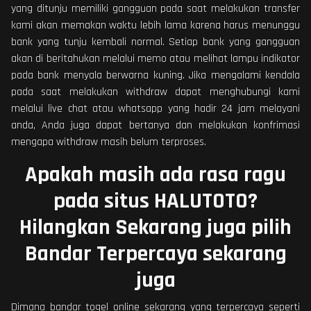
yang ditunju memiliki gangguan pada saat melakukan transfer
kami akan memakan waktu lebih lama karena harus menunggu
bank yang tunju kembali normal. Setiap bank yang gangguan
akan di beritahukan melalui memo atau melihat lampu indikator
pada bank menyala berwarna kuning. Jika mengalami kendala
pada saat melakukan withdraw dapat menghubungi kami
melalui live chat atau whatsapp yang hadir 24 jam melayani
anda, Anda juga dapat bertanya dan melakukan konfrimasi
mengapa withdraw masih belum terproses.
Apakah masih ada rasa ragu
pada situs HALUTOTO?
Hilangkan Sekarang juga pilih
Bandar Terpercaya sekarang
juga
Dimana bandar togel online sekarang yang terpercaya seperti